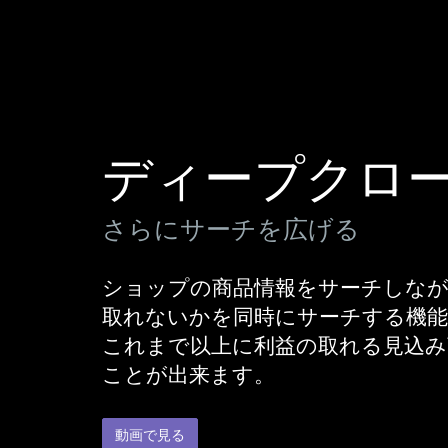
ディープクロ
さらにサーチを広げる
ショップの商品情報をサーチしなが
取れないかを同時にサーチする機
これまで以上に利益の取れる見込
ことが出来ます。
動画で見る