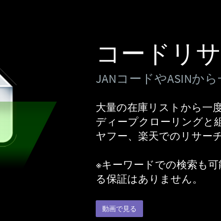
コードリサ
JANコードやASINか
大量の在庫リストから一
ディープクローリングと組
ヤフー、楽天でのリサー
※キーワードでの検索も
る保証はありません。
動画で見る