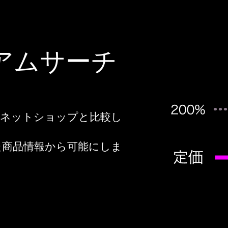
ミアムサーチ
他のネットショップと比較し
た商品情報から可能にしま