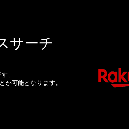
クスサーチ
です。
とが可能となります。