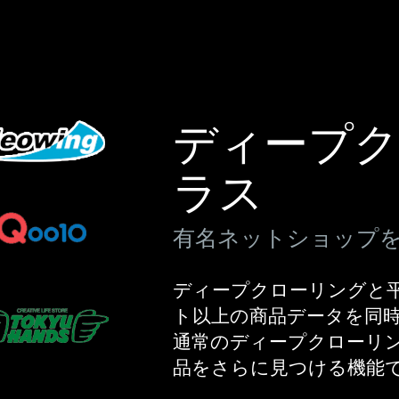
ディープ
ラス
有名ネットショップ
ディープクローリングと平
ト以上の商品データを同
通常のディープクローリ
品をさらに見つける機能