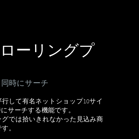
クローリングプ
を同時にサーチ
行して有名ネットショップ10サイ
時にサーチする機能です。
ングでは拾いきれなかった見込み商
です。