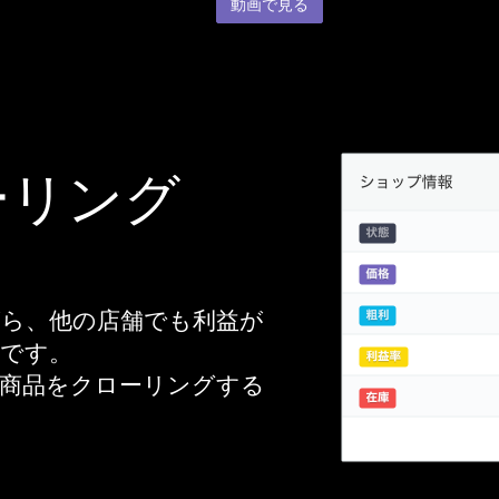
動画で見る
ーリング
ら、他の店舗でも利益が
能です。
み商品をクローリングする