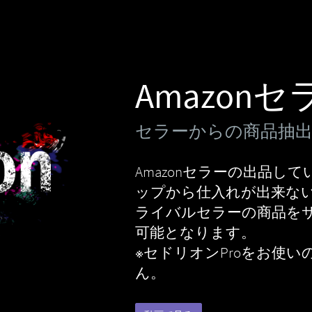
Amazon
セラーからの商品抽
Amazonセラーの出品
ップから仕入れが出来な
ライバルセラーの商品を
可能となります。
※セドリオンProをお使い
ん。