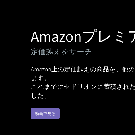
Amazonプレ
定価越えをサーチ
Amazon上の定価越えの商品を、
ます。
これまでにセドリオンに蓄積され
した。
動画で見る