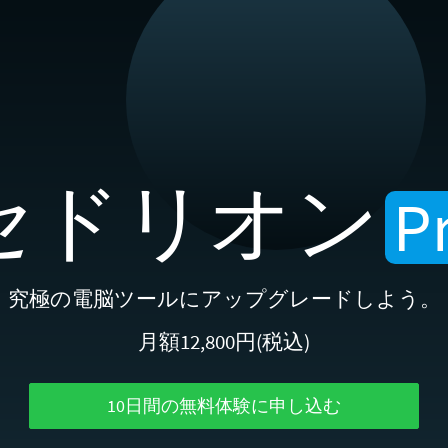
セドリオン
P
究極の電脳ツールにアップグレードしよう。
月額12,800円(税込)
10日間の無料体験に申し込む