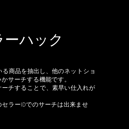
セラーハック
出
している商品を抽出し、他のネットショ
いかサーチする機能です。
サーチすることで、素早い仕入れが
のセラーIDでのサーチは出来ませ